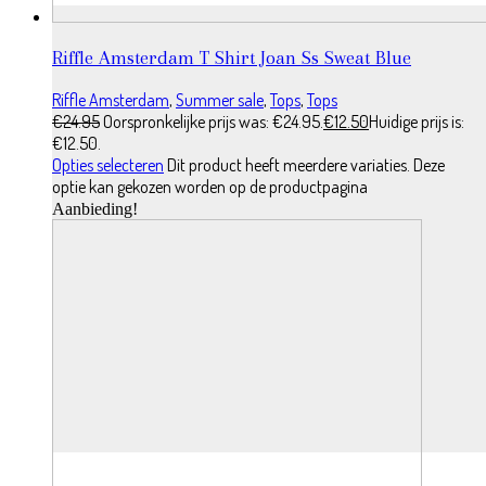
Riffle Amsterdam T Shirt Joan Ss Sweat Blue
Riffle Amsterdam
,
Summer sale
,
Tops
,
Tops
€
24.95
Oorspronkelijke prijs was: €24.95.
€
12.50
Huidige prijs is:
€12.50.
Opties selecteren
Dit product heeft meerdere variaties. Deze
optie kan gekozen worden op de productpagina
Aanbieding!