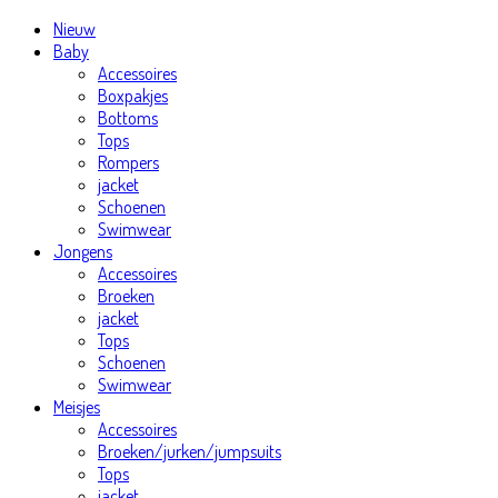
Nieuw
Baby
Accessoires
Boxpakjes
Bottoms
Tops
Rompers
jacket
Schoenen
Swimwear
Jongens
Accessoires
Broeken
jacket
Tops
Schoenen
Swimwear
Meisjes
Accessoires
Broeken/jurken/jumpsuits
Tops
jacket