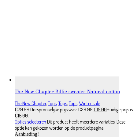
The New Chapter Billie sweater Natural cotton
The New Chapter
,
Tops
,
Tops
,
Tops
,
Winter sale
€
29.99
Oorspronkelijke prijs was: €29.99.
€
15.00
Huidige prijs is:
€15.00.
Opties selecteren
Dit product heeft meerdere variaties. Deze
optie kan gekozen worden op de productpagina
Aanbieding!