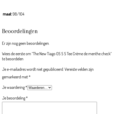
maat
98/104
Beoordelingen
Er zijn nog geen beoordelingen.
Wees de eerste om “The New Tiago OS S S Tee Créme de menthe check”
te beoordelen
Je e-mailadres wordt niet gepubliceerd.
Vereiste velden zijn
gemarkeerd met
*
Je waardering
*
Je beoordeling
*