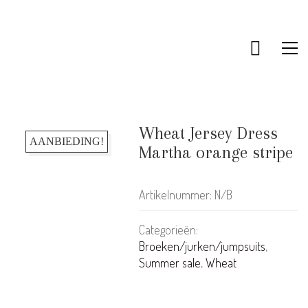
Wheat Jersey Dress
AANBIEDING!
Martha orange stripe
Artikelnummer:
N/B
Categorieën:
Broeken/jurken/jumpsuits
,
Summer sale
,
Wheat
KLANTENSERVICE