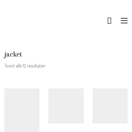
jacket
Gesorteerd
Toont alle 12 resultaten
op
nieuwste