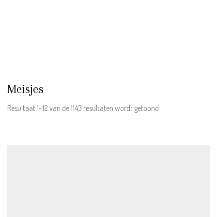
Meisjes
Gesorteerd
Resultaat 1–12 van de 1143 resultaten wordt getoond
op
nieuwste