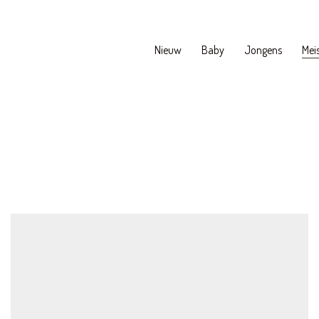
Nieuw
Baby
Jongens
Meis