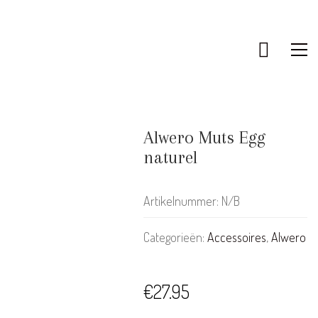
Alwero Muts Egg
naturel
Artikelnummer:
N/B
Categorieën:
Accessoires
,
Alwero
€
27.95
KLANTENSERVICE