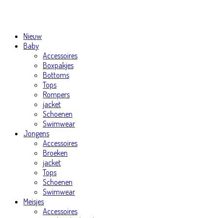
Nieuw
Baby
Accessoires
Boxpakjes
Bottoms
Tops
Rompers
jacket
Schoenen
Swimwear
Jongens
Accessoires
Broeken
jacket
Tops
Schoenen
Swimwear
Meisjes
Accessoires