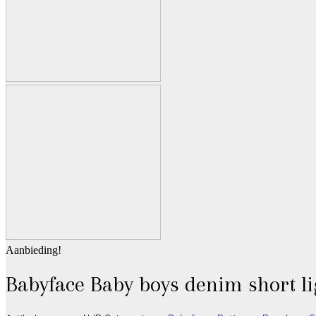
Aanbieding!
Babyface Baby boys denim short l