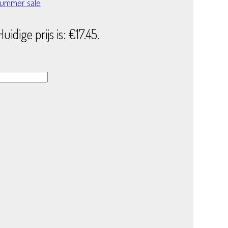
ummer sale
Huidige prijs is: €17.45.