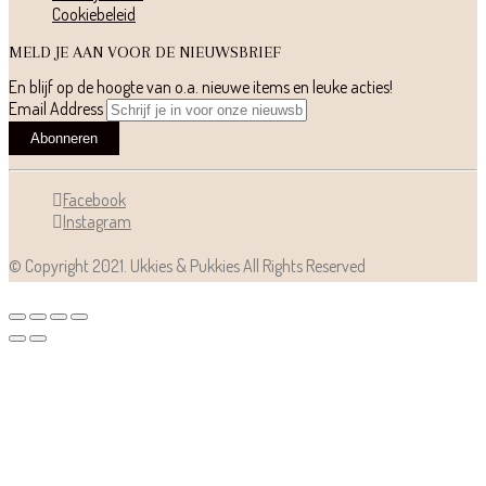
Cookiebeleid
MELD JE AAN VOOR DE NIEUWSBRIEF
En blijf op de hoogte van o.a. nieuwe items en leuke acties!
Email Address
Abonneren
Facebook
Instagram
© Copyright 2021.
Ukkies & Pukkies
All Rights Reserved