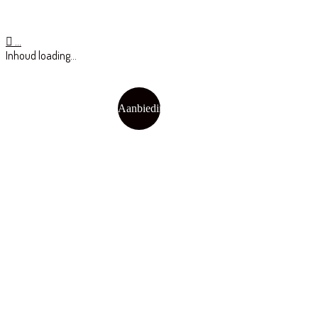
…
Inhoud loading...
Aanbieding!