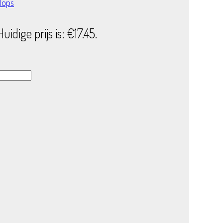
Tops
Huidige prijs is: €17.45.