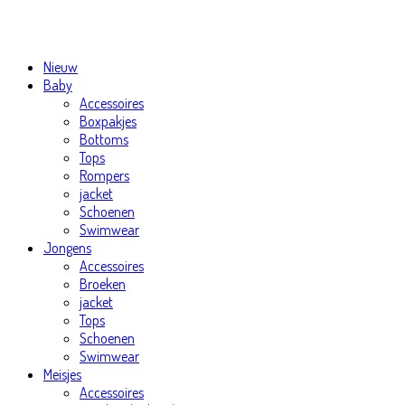
Nieuw
Baby
Accessoires
Boxpakjes
Bottoms
Tops
Rompers
jacket
Schoenen
Swimwear
Jongens
Accessoires
Broeken
jacket
Tops
Schoenen
Swimwear
Meisjes
Accessoires