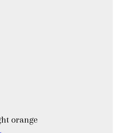
ght orange