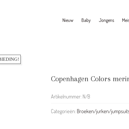
Nieuw
Baby
Jongens
Meis
IEDING!
Copenhagen Colors merino
Artikelnummer:
N/B
Categorieën:
Broeken/jurken/jumpsuit