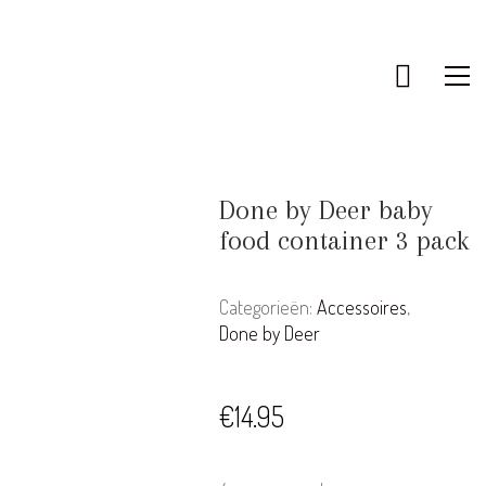
Done by Deer baby
food container 3 pack
Categorieën:
Accessoires
,
Done by Deer
€
14.95