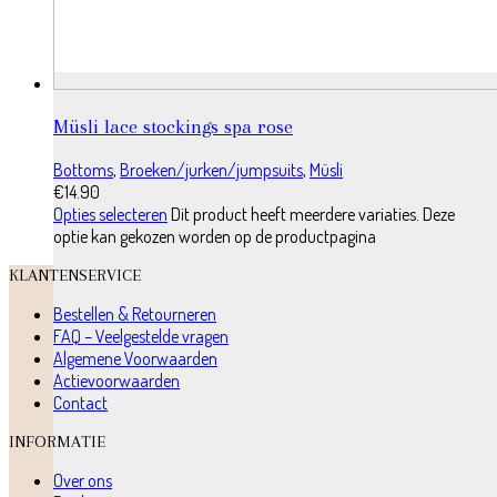
Müsli lace stockings spa rose
Bottoms
,
Broeken/jurken/jumpsuits
,
Müsli
€
14.90
Opties selecteren
Dit product heeft meerdere variaties. Deze
optie kan gekozen worden op de productpagina
KLANTENSERVICE
Bestellen & Retourneren
FAQ – Veelgestelde vragen
Algemene Voorwaarden
Actievoorwaarden
Contact
INFORMATIE
Over ons