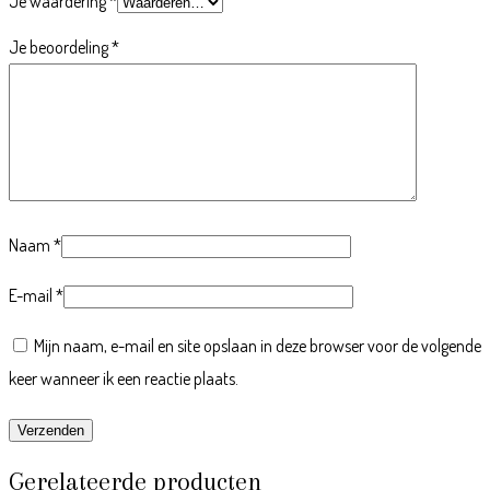
Je waardering
*
Je beoordeling
*
Naam
*
E-mail
*
Mijn naam, e-mail en site opslaan in deze browser voor de volgende
keer wanneer ik een reactie plaats.
Gerelateerde producten