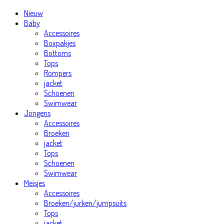
Nieuw
Baby
Accessoires
Boxpakjes
Bottoms
Tops
Rompers
jacket
Schoenen
Swimwear
Jongens
Accessoires
Broeken
jacket
Tops
Schoenen
Swimwear
Meisjes
Accessoires
Broeken/jurken/jumpsuits
Tops
jacket