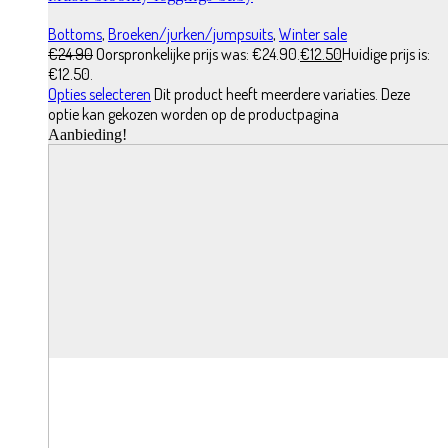
Bottoms
,
Broeken/jurken/jumpsuits
,
Winter sale
€
24.90
Oorspronkelijke prijs was: €24.90.
€
12.50
Huidige prijs is:
€12.50.
Opties selecteren
Dit product heeft meerdere variaties. Deze
optie kan gekozen worden op de productpagina
Aanbieding!