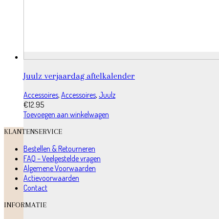
Juulz verjaardag aftelkalender
Accessoires
,
Accessoires
,
Juulz
€
12.95
Toevoegen aan winkelwagen
KLANTENSERVICE
Bestellen & Retourneren
FAQ – Veelgestelde vragen
Algemene Voorwaarden
Actievoorwaarden
Contact
INFORMATIE