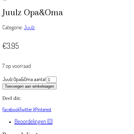
Juulz Opa&Oma
Categorie:
Juulz
€
3.95
7 op voorraad
Juulz Opa&Oma aantal
Toevoegen aan winkelwagen
Deel dit:
Facebook
Twitter X
Pinterest
Beoordelingen (0)