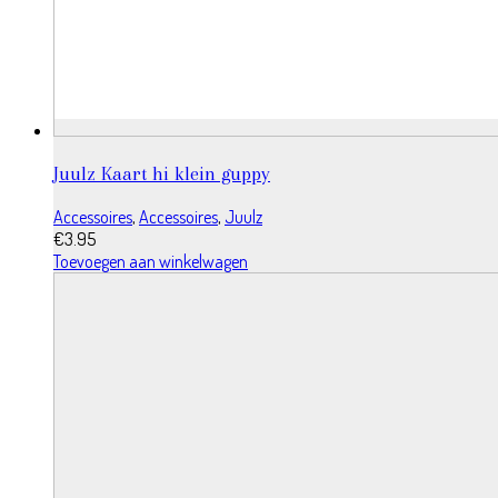
Juulz Kaart hi klein guppy
Accessoires
,
Accessoires
,
Juulz
€
3.95
Toevoegen aan winkelwagen