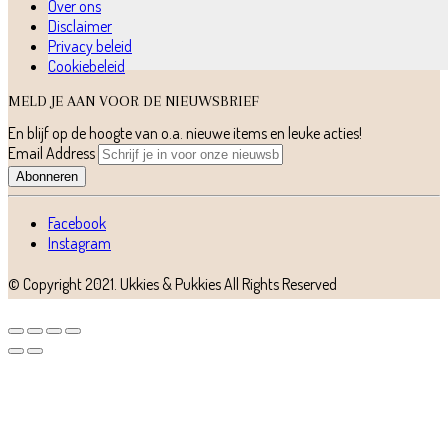
Over ons
Disclaimer
Privacy beleid
Cookiebeleid
MELD JE AAN VOOR DE NIEUWSBRIEF
En blijf op de hoogte van o.a. nieuwe items en leuke acties!
Email Address
Abonneren
Facebook
Instagram
© Copyright 2021.
Ukkies & Pukkies
All Rights Reserved