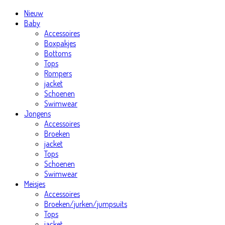
Nieuw
Baby
Accessoires
Boxpakjes
Bottoms
Tops
Rompers
jacket
Schoenen
Swimwear
Jongens
Accessoires
Broeken
jacket
Tops
Schoenen
Swimwear
Meisjes
Accessoires
Broeken/jurken/jumpsuits
Tops
jacket