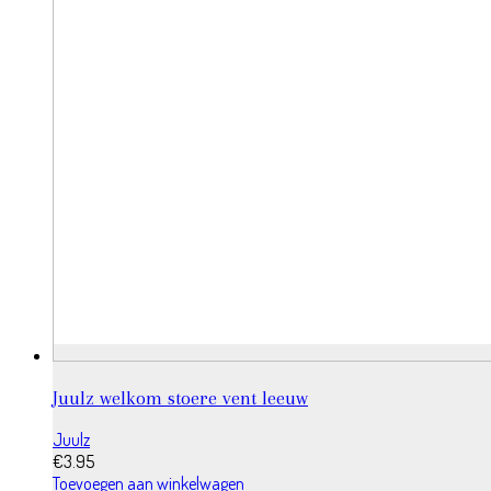
Juulz welkom stoere vent leeuw
Juulz
€
3.95
Toevoegen aan winkelwagen