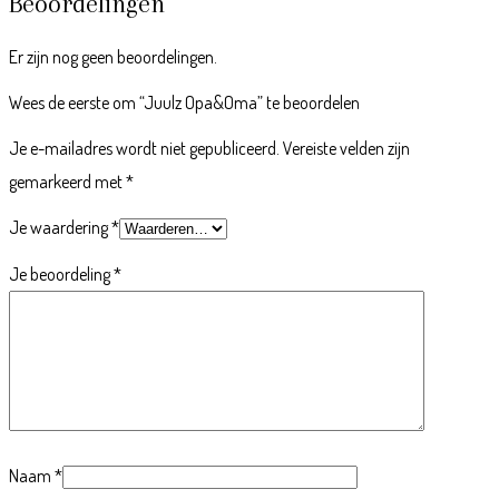
Beoordelingen
Er zijn nog geen beoordelingen.
Wees de eerste om “Juulz Opa&Oma” te beoordelen
Je e-mailadres wordt niet gepubliceerd.
Vereiste velden zijn
gemarkeerd met
*
Je waardering
*
Je beoordeling
*
Naam
*