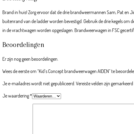
Brand in huis! Zorg ervoor dat de drie brandweermannen Sam, Pat en Jim 
buitenrand van de ladder worden bevestigd. Gebruik de drie kegels om de 
in de vrachtwagen worden opgeslagen. Brandweerwagen in FSC gecertif
Beoordelingen
Er zijn nog geen beoordelingen.
Wees de eerste om “Kid’s Concept brandweerwagen AIDEN” te beoordel
Je e-mailadres wordt niet gepubliceerd.
Vereiste velden zijn gemarkeer
Je waardering
*