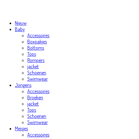
Nieuw
Baby
Accessoires
Boxpakjes
Bottoms
Tops
Rompers
jacket
Schoenen
Swimwear
Jongens
Accessoires
Broeken
jacket
Tops
Schoenen
Swimwear
Meisjes
Accessoires