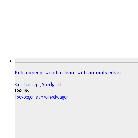
Kids concept wooden train with animals edvin
Kid's Concept
,
Speelgoed
€
42.95
Toevoegen aan winkelwagen