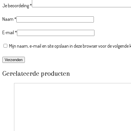
Je beoordeling
*
Naam
*
E-mail
*
Mijn naam, e-mail en site opslaan in deze browser voor de volgende k
Gerelateerde producten