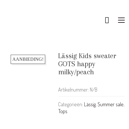
Lässig Kids sweater
AANBIEDING!
GOTS happy
milky/peach
Artikelnummer:
N/B
Categorieën:
Lässig
,
Summer sale
,
Tops