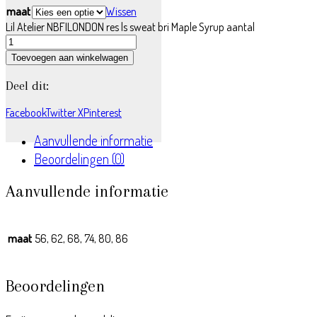
maat
Wissen
Lil Atelier NBFILONDON res ls sweat bri Maple Syrup aantal
Toevoegen aan winkelwagen
Deel dit:
Facebook
Twitter X
Pinterest
Aanvullende informatie
Beoordelingen (0)
Aanvullende informatie
maat
56, 62, 68, 74, 80, 86
Beoordelingen