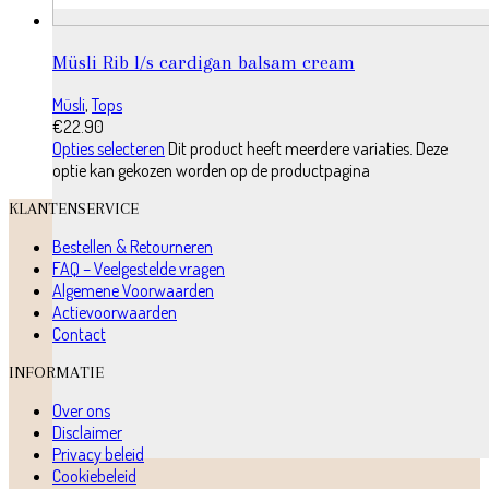
Müsli Rib l/s cardigan balsam cream
Müsli
,
Tops
€
22.90
Opties selecteren
Dit product heeft meerdere variaties. Deze
optie kan gekozen worden op de productpagina
KLANTENSERVICE
Bestellen & Retourneren
FAQ – Veelgestelde vragen
Algemene Voorwaarden
Actievoorwaarden
Contact
INFORMATIE
Over ons
Disclaimer
Privacy beleid
Cookiebeleid