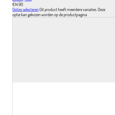
€
14.90
Opties selecteren
Dit product heeft meerdere variaties. Deze
optie kan gekozen worden op de productpagina