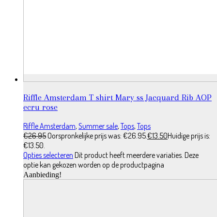
Riffle Amsterdam T shirt Mary ss Jacquard Rib AOP
ecru rose
Riffle Amsterdam
,
Summer sale
,
Tops
,
Tops
€
26.95
Oorspronkelijke prijs was: €26.95.
€
13.50
Huidige prijs is:
€13.50.
Opties selecteren
Dit product heeft meerdere variaties. Deze
optie kan gekozen worden op de productpagina
Aanbieding!