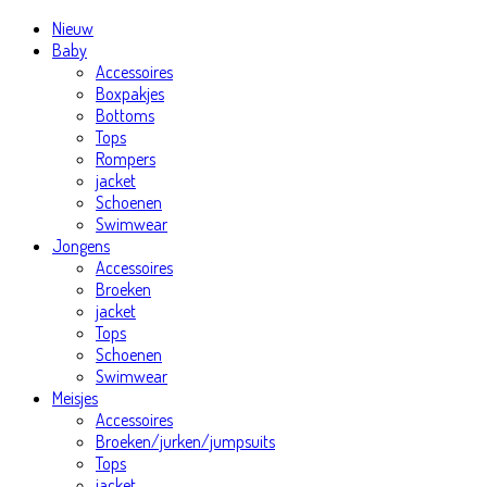
Nieuw
Baby
Accessoires
Boxpakjes
Bottoms
Tops
Rompers
jacket
Schoenen
Swimwear
Jongens
Accessoires
Broeken
jacket
Tops
Schoenen
Swimwear
Meisjes
Accessoires
Broeken/jurken/jumpsuits
Tops
jacket