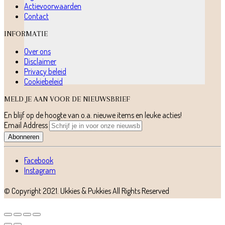
Actievoorwaarden
Contact
INFORMATIE
Over ons
Disclaimer
Privacy beleid
Cookiebeleid
MELD JE AAN VOOR DE NIEUWSBRIEF
En blijf op de hoogte van o.a. nieuwe items en leuke acties!
Email Address
Abonneren
Facebook
Instagram
© Copyright 2021.
Ukkies & Pukkies
All Rights Reserved