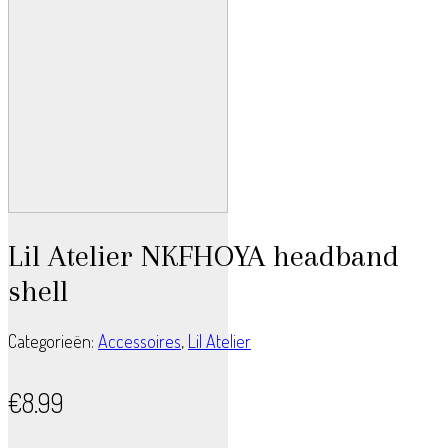
Lil Atelier NKFHOYA headband
shell
Categorieën:
Accessoires
,
Lil Atelier
€
8.99