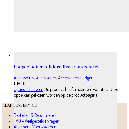
Lodger hatter folklore fleece muts birch
Accessoires
,
Accessoires
,
Accessoires
,
Lodger
€
18.90
Opties selecteren
Dit product heeft meerdere variaties. Deze
optie kan gekozen worden op de productpagina
KLANTENSERVICE
Bestellen & Retourneren
FAQ – Veelgestelde vragen
Algemene Voorwaarden