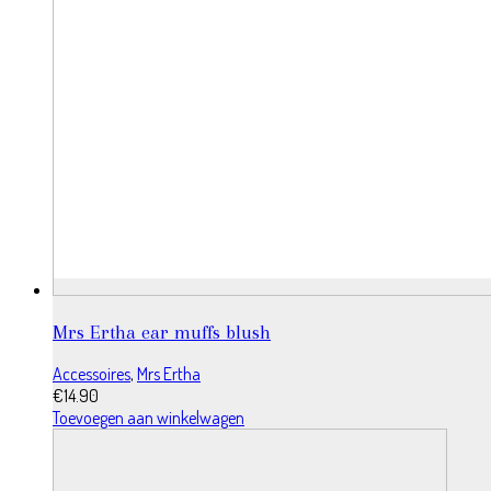
Mrs Ertha ear muffs blush
Accessoires
,
Mrs Ertha
€
14.90
Toevoegen aan winkelwagen