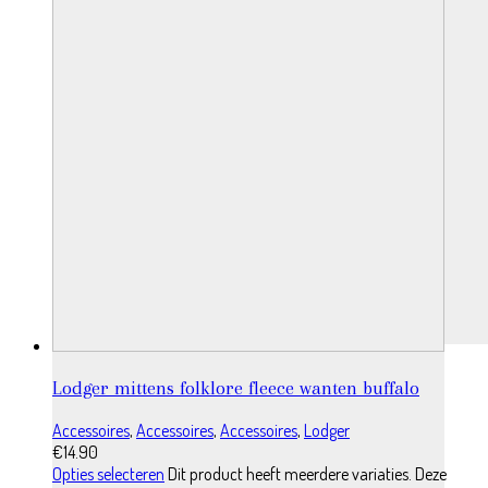
Lodger mittens folklore fleece wanten buffalo
Accessoires
,
Accessoires
,
Accessoires
,
Lodger
€
14.90
Opties selecteren
Dit product heeft meerdere variaties. Deze