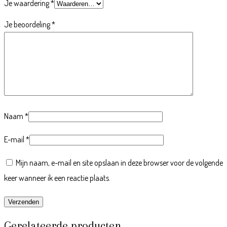
Je waardering
*
Je beoordeling
*
Naam
*
E-mail
*
Mijn naam, e-mail en site opslaan in deze browser voor de volgende
keer wanneer ik een reactie plaats.
Gerelateerde producten