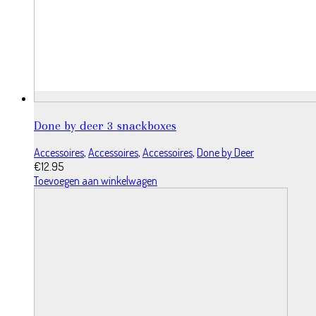
Done by deer 3 snackboxes
Accessoires
,
Accessoires
,
Accessoires
,
Done by Deer
€
12.95
Toevoegen aan winkelwagen