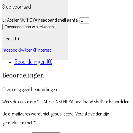
3 op voorraad
Lil Atelier NKFHOYA headband shell aantal
Toevoegen aan winkelwagen
Deel dit:
Facebook
Twitter X
Pinterest
Beoordelingen (0)
Beoordelingen
Er zijn nog geen beoordelingen.
Wees de eerste om “Lil Atelier NKFHOYA headband shell” te beoordelen
Je e-mailadres wordt niet gepubliceerd.
Vereiste velden zijn
gemarkeerd met
*