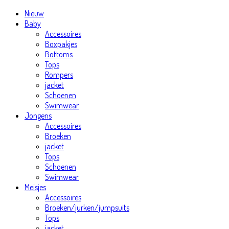
Nieuw
Baby
Accessoires
Boxpakjes
Bottoms
Tops
Rompers
jacket
Schoenen
Swimwear
Jongens
Accessoires
Broeken
jacket
Tops
Schoenen
Swimwear
Meisjes
Accessoires
Broeken/jurken/jumpsuits
Tops
jacket