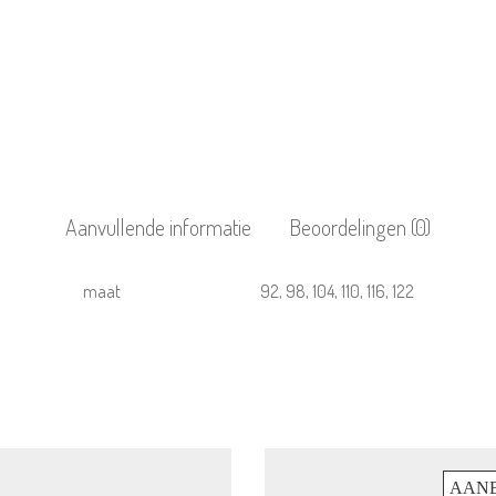
Aanvullende informatie
Beoordelingen (0)
maat
92, 98, 104, 110, 116, 122
AANB