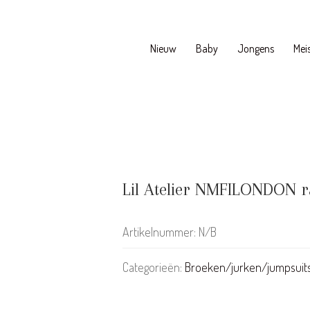
Nieuw
Baby
Jongens
Meis
Lil Atelier NMFILONDON r
Artikelnummer:
N/B
Categorieën:
Broeken/jurken/jumpsuit