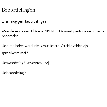
Beoordelingen
Er zijn nog geen beoordelingen.
Wees de eerste om “Lil Atelier NMFNOELLA sweat pants cameo rose” te
beoordelen
Je e-mailadres wordt niet gepubliceerd.
Vereiste velden zijn
gemarkeerd met
*
Je waardering
*
Je beoordeling
*