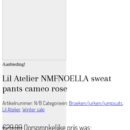
Aanbieding!
Lil Atelier NMFNOELLA sweat
pants cameo rose
Artikelnummer:
N/B
Categorieën:
Broeken/jurken/jumpsuits
,
Lil Atelier
,
Winter sale
€
29.99
Oorspronkelijke prijs was: