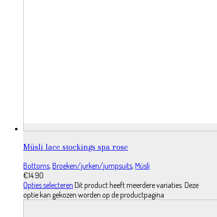
Müsli lace stockings spa rose
Bottoms
,
Broeken/jurken/jumpsuits
,
Müsli
€
14.90
Opties selecteren
Dit product heeft meerdere variaties. Deze
optie kan gekozen worden op de productpagina