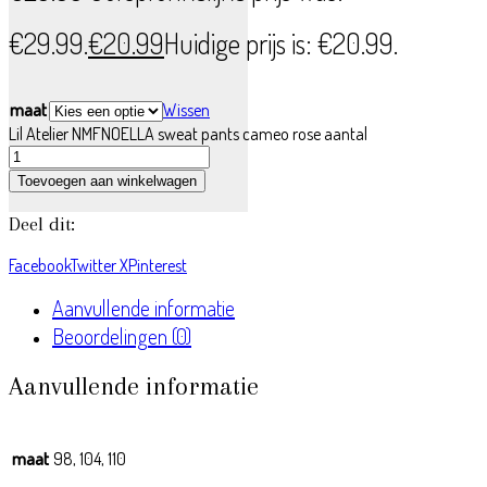
€29.99.
€
20.99
Huidige prijs is: €20.99.
maat
Wissen
Lil Atelier NMFNOELLA sweat pants cameo rose aantal
Toevoegen aan winkelwagen
Deel dit:
Facebook
Twitter X
Pinterest
Aanvullende informatie
Beoordelingen (0)
Aanvullende informatie
maat
98, 104, 110