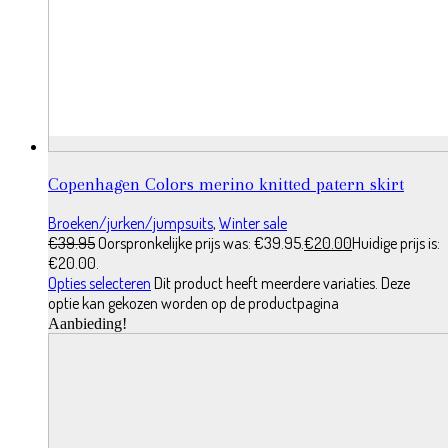
Copenhagen Colors merino knitted patern skirt
Broeken/jurken/jumpsuits
,
Winter sale
€
39.95
Oorspronkelijke prijs was: €39.95.
€
20.00
Huidige prijs is:
€20.00.
Opties selecteren
Dit product heeft meerdere variaties. Deze
optie kan gekozen worden op de productpagina
Aanbieding!