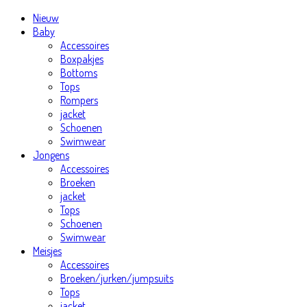
Nieuw
Baby
Accessoires
Boxpakjes
Bottoms
Tops
Rompers
jacket
Schoenen
Swimwear
Jongens
Accessoires
Broeken
jacket
Tops
Schoenen
Swimwear
Meisjes
Accessoires
Broeken/jurken/jumpsuits
Tops
jacket