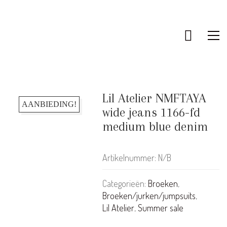
Lil Atelier NMFTAYA
AANBIEDING!
wide jeans 1166-fd
medium blue denim
Artikelnummer:
N/B
Categorieën:
Broeken
,
Broeken/jurken/jumpsuits
,
Lil Atelier
,
Summer sale