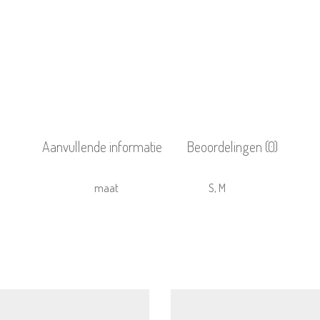
Aanvullende informatie
Beoordelingen (0)
maat
S, M