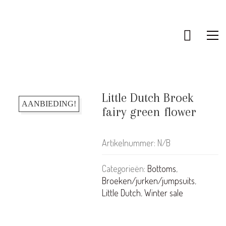
Little Dutch Broek
AANBIEDING!
fairy green flower
Artikelnummer:
N/B
Categorieën:
Bottoms
,
Broeken/jurken/jumpsuits
,
Little Dutch
,
Winter sale
KLANTENSERVICE