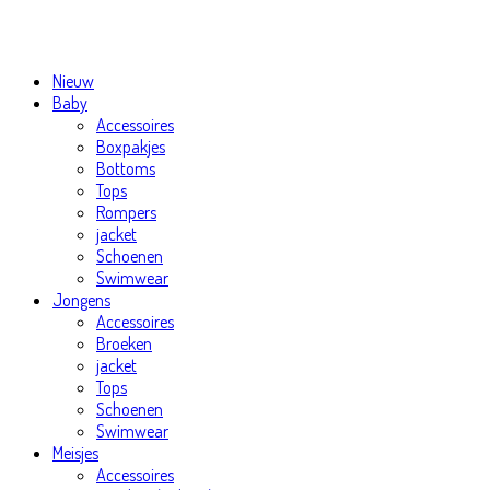
Nieuw
Baby
Accessoires
Boxpakjes
Bottoms
Tops
Rompers
jacket
Schoenen
Swimwear
Jongens
Accessoires
Broeken
jacket
Tops
Schoenen
Swimwear
Meisjes
Accessoires