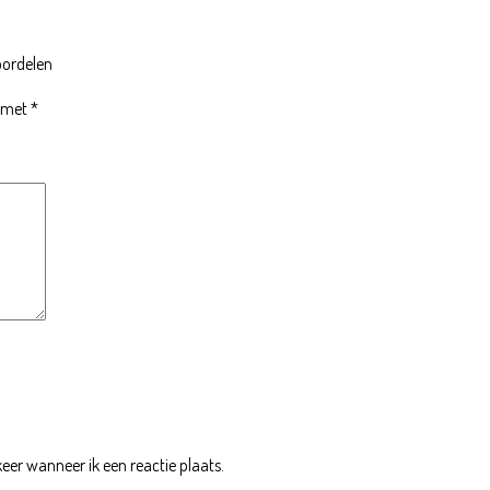
oordelen
d met
*
eer wanneer ik een reactie plaats.