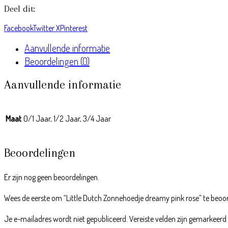
Deel dit:
Facebook
Twitter X
Pinterest
Aanvullende informatie
Beoordelingen (0)
Aanvullende informatie
Maat
0/1 Jaar, 1/2 Jaar, 3/4 Jaar
Beoordelingen
Er zijn nog geen beoordelingen.
Wees de eerste om “Little Dutch Zonnehoedje dreamy pink rose” te beoo
Je e-mailadres wordt niet gepubliceerd.
Vereiste velden zijn gemarkeer