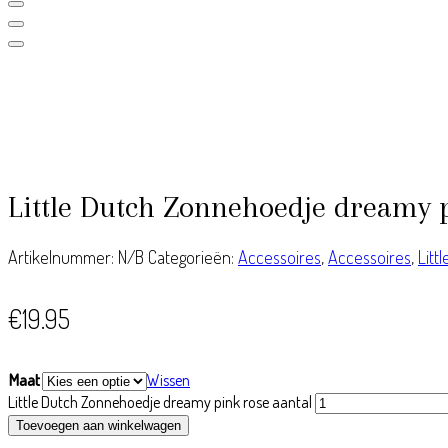
Little Dutch Zonnehoedje dreamy 
Artikelnummer:
N/B
Categorieën:
Accessoires
,
Accessoires
,
Litt
€
19.95
Maat
Wissen
Little Dutch Zonnehoedje dreamy pink rose aantal
Toevoegen aan winkelwagen