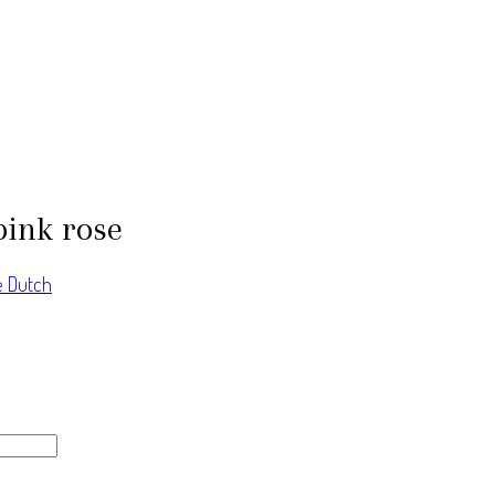
pink rose
le Dutch