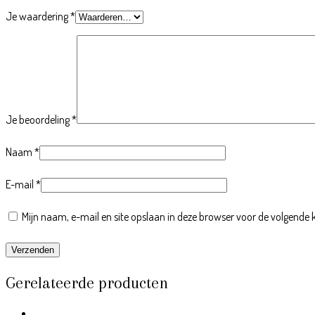
Je waardering
*
Je beoordeling
*
Naam
*
E-mail
*
Mijn naam, e-mail en site opslaan in deze browser voor de volgende k
Gerelateerde producten