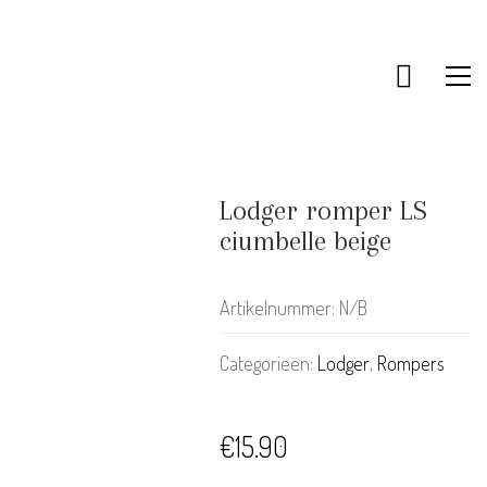
Lodger romper LS
ciumbelle beige
Artikelnummer:
N/B
Categorieën:
Lodger
,
Rompers
KLANTENSERVICE
€
15.90
Bestellen & Retourneren