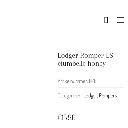
Lodger Romper LS
ciumbelle honey
Artikelnummer:
N/B
Categorieën:
Lodger
,
Rompers
€
15.90
KLANTENSERVICE