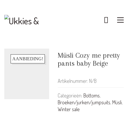
Müsli Cozy me pretty
AANBIEDING!
pants baby Beige
Artikelnummer:
N/B
Categorieën:
Bottoms
,
Broeken/jurken/jumpsuits
,
Müsli
,
Winter sale