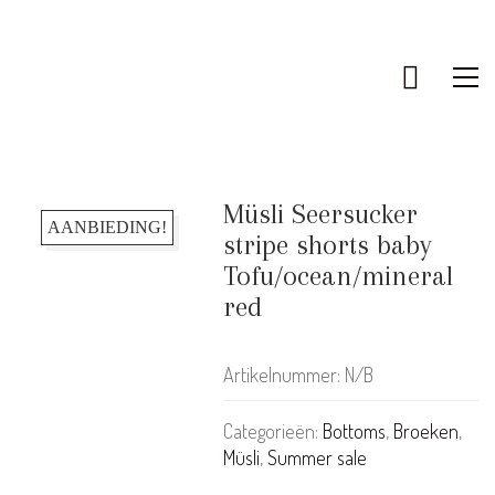
Müsli Seersucker
AANBIEDING!
stripe shorts baby
Tofu/ocean/mineral
red
Artikelnummer:
N/B
Categorieën:
Bottoms
,
Broeken
,
Müsli
,
Summer sale