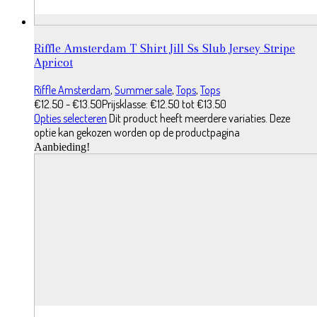
Riffle Amsterdam T Shirt Jill Ss Slub Jersey Stripe
Apricot
Riffle Amsterdam
,
Summer sale
,
Tops
,
Tops
€
12.50
-
€
13.50
Prijsklasse: €12.50 tot €13.50
Opties selecteren
Dit product heeft meerdere variaties. Deze
optie kan gekozen worden op de productpagina
Aanbieding!