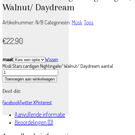
Walnut/ Daydream
Artikelnummer:
N/B
Categorieën:
Müsli
,
Tops
€
22.90
maat
Wissen
Müsli Stars cardigan Nightingale/ Walnut/ Daydream aantal
Toevoegen aan winkelwagen
Deel dit:
Facebook
Twitter X
Pinterest
Aanvullende informatie
Beoordelingen (0)