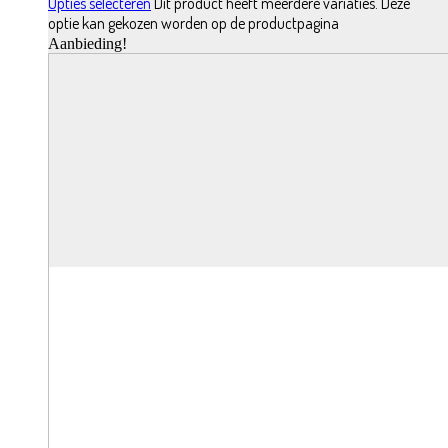
Opties selecteren
Dit product heeft meerdere variaties. Deze
optie kan gekozen worden op de productpagina
Aanbieding!