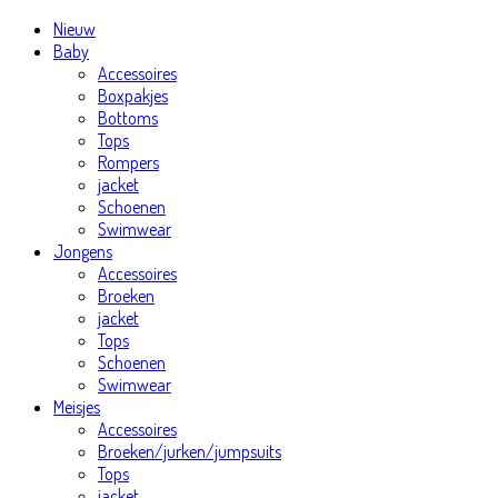
Nieuw
Baby
Accessoires
Boxpakjes
Bottoms
Tops
Rompers
jacket
Schoenen
Swimwear
Jongens
Accessoires
Broeken
jacket
Tops
Schoenen
Swimwear
Meisjes
Accessoires
Broeken/jurken/jumpsuits
Tops
jacket