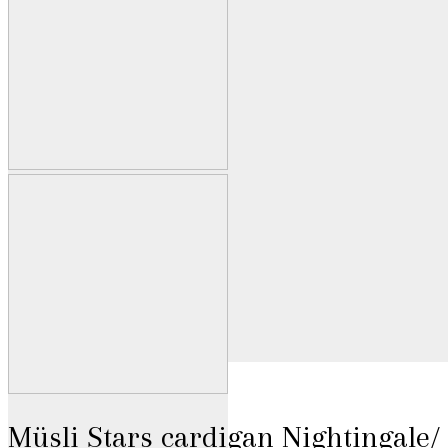
Müsli Stars cardigan Nightingale/