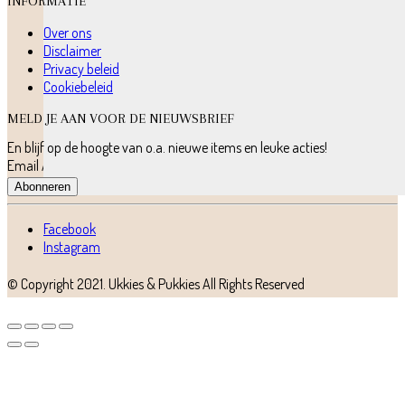
INFORMATIE
Over ons
Disclaimer
Privacy beleid
Cookiebeleid
MELD JE AAN VOOR DE NIEUWSBRIEF
En blijf op de hoogte van o.a. nieuwe items en leuke acties!
Email Address
Abonneren
Facebook
Instagram
© Copyright 2021.
Ukkies & Pukkies
All Rights Reserved