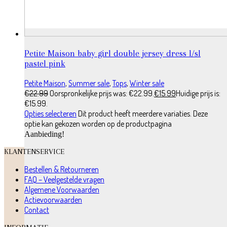
Petite Maison baby girl double jersey dress l/sl
pastel pink
Petite Maison
,
Summer sale
,
Tops
,
Winter sale
€
22.99
Oorspronkelijke prijs was: €22.99.
€
15.99
Huidige prijs is:
€15.99.
Opties selecteren
Dit product heeft meerdere variaties. Deze
optie kan gekozen worden op de productpagina
Aanbieding!
KLANTENSERVICE
Bestellen & Retourneren
FAQ – Veelgestelde vragen
Algemene Voorwaarden
Actievoorwaarden
Contact