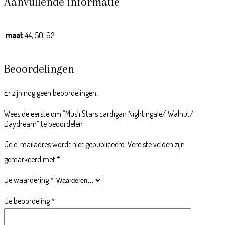
Aanvullende informatie
maat
44, 50, 62
Beoordelingen
Er zijn nog geen beoordelingen.
Wees de eerste om “Müsli Stars cardigan Nightingale/ Walnut/
Daydream” te beoordelen
Je e-mailadres wordt niet gepubliceerd.
Vereiste velden zijn
gemarkeerd met
*
Je waardering
*
Je beoordeling
*