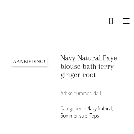
Navy Natural Faye
AANBIEDING!
blouse bath terry
ginger root
Artikelnummer:
N/B
Categorieën:
Navy Natural
,
Summer sale
,
Tops