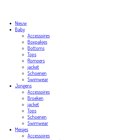
Nieuw
Baby
Accessoires
Boxpakjes
Bottoms
Tops
Rompers
jacket
Schoenen
Swimwear
Jongens
Accessoires
Broeken
jacket
Tops
Schoenen
Swimwear
Meisjes
Accessoires