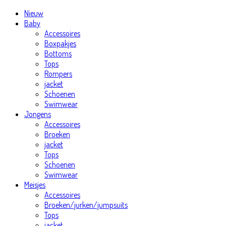
Nieuw
Baby
Accessoires
Boxpakjes
Bottoms
Tops
Rompers
jacket
Schoenen
Swimwear
Jongens
Accessoires
Broeken
jacket
Tops
Schoenen
Swimwear
Meisjes
Accessoires
Broeken/jurken/jumpsuits
Tops
jacket