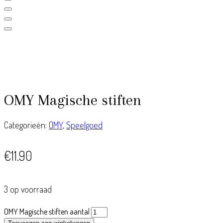
OMY Magische stiften
Categorieën:
OMY
,
Speelgoed
€
11.90
3 op voorraad
OMY Magische stiften aantal