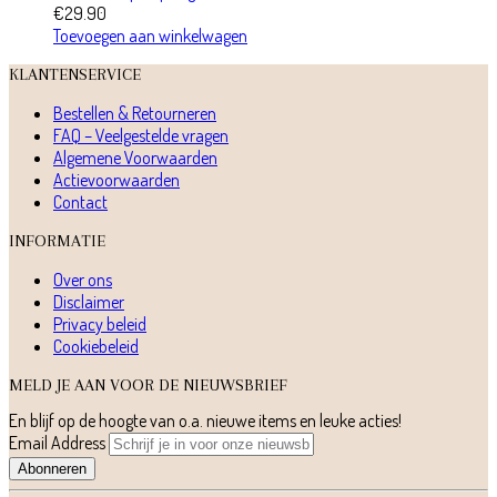
€
29.90
Toevoegen aan winkelwagen
KLANTENSERVICE
Bestellen & Retourneren
FAQ – Veelgestelde vragen
Algemene Voorwaarden
Actievoorwaarden
Contact
INFORMATIE
Over ons
Disclaimer
Privacy beleid
Cookiebeleid
MELD JE AAN VOOR DE NIEUWSBRIEF
En blijf op de hoogte van o.a. nieuwe items en leuke acties!
Email Address
Abonneren