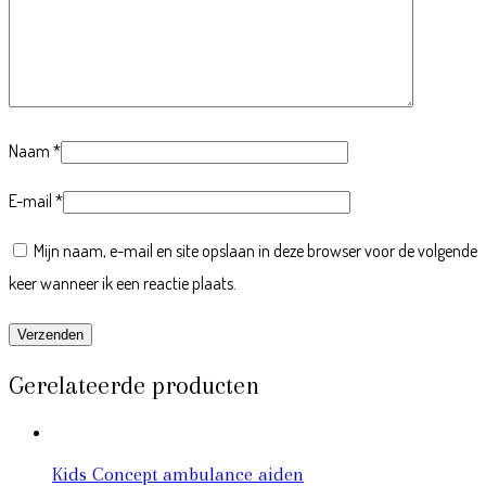
Naam
*
E-mail
*
Mijn naam, e-mail en site opslaan in deze browser voor de volgende
keer wanneer ik een reactie plaats.
Gerelateerde producten
Kids Concept ambulance aiden