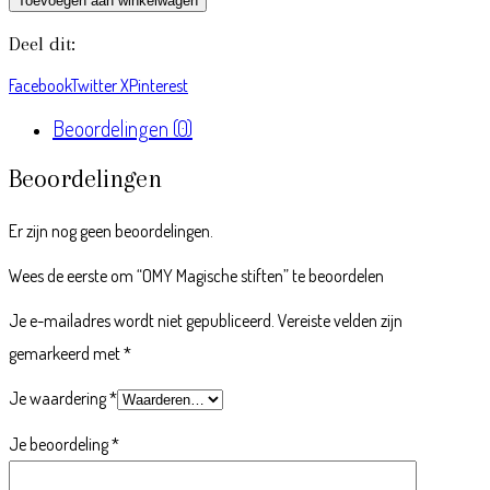
Toevoegen aan winkelwagen
Deel dit:
Facebook
Twitter X
Pinterest
Beoordelingen (0)
Beoordelingen
Er zijn nog geen beoordelingen.
Wees de eerste om “OMY Magische stiften” te beoordelen
Je e-mailadres wordt niet gepubliceerd.
Vereiste velden zijn
gemarkeerd met
*
Je waardering
*
Je beoordeling
*