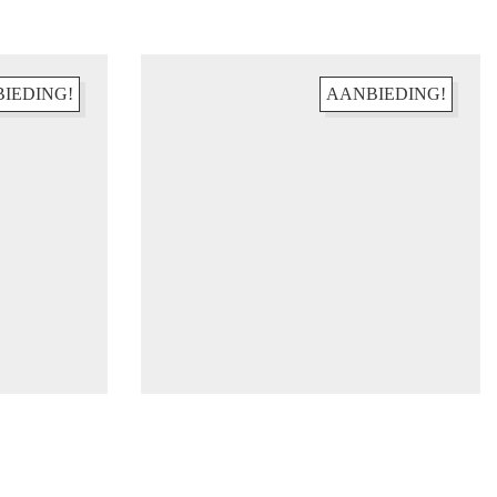
IEDING!
AANBIEDING!
Abonneren
Facebook
Instagram