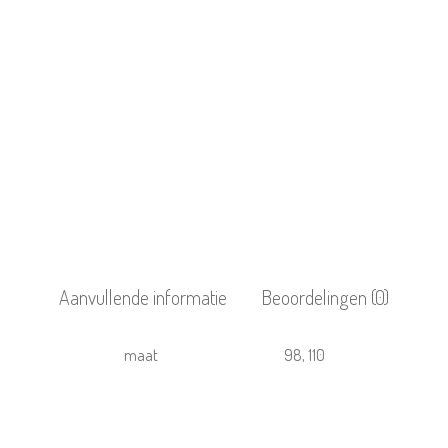
Aanvullende informatie
Beoordelingen (0)
maat
98, 110