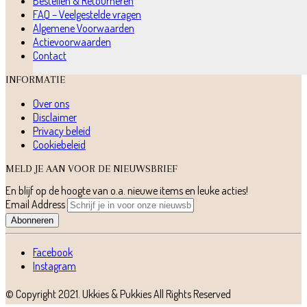
Bestellen & Retourneren
FAQ – Veelgestelde vragen
Algemene Voorwaarden
Actievoorwaarden
Contact
INFORMATIE
Over ons
Disclaimer
Privacy beleid
Cookiebeleid
MELD JE AAN VOOR DE NIEUWSBRIEF
En blijf op de hoogte van o.a. nieuwe items en leuke acties!
Email Address
Abonneren
Facebook
Instagram
© Copyright 2021.
Ukkies & Pukkies
All Rights Reserved