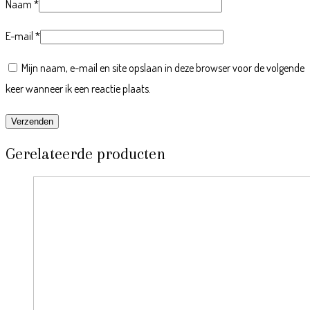
Naam
*
E-mail
*
Mijn naam, e-mail en site opslaan in deze browser voor de volgende
keer wanneer ik een reactie plaats.
Gerelateerde producten