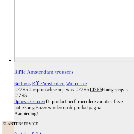
Riffle Amsterdam trousers
Bottoms
,
Riffle Amsterdam
,
Winter sale
€
27.95
Oorspronkelijke prijs was: €27.95.
€
17.95
Huidige prijs is:
€17.95.
Opties selecteren
Dit product heeft meerdere variaties. Deze
optie kan gekozen worden op de productpagina
Aanbieding!
KLANTENSERVICE