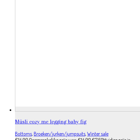
Müsli cozy me legging baby fig
Bottoms
,
Broeken/jurken/jumpsuits
,
Winter sale