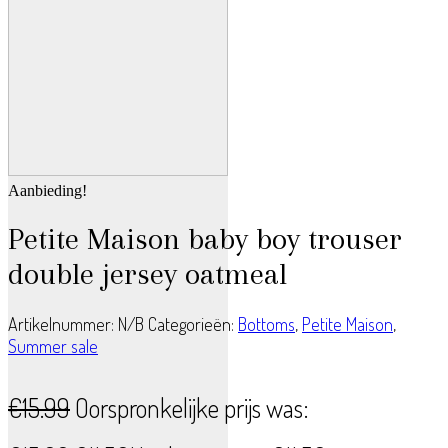
Aanbieding!
Petite Maison baby boy trouser
double jersey oatmeal
Artikelnummer:
N/B
Categorieën:
Bottoms
,
Petite Maison
,
Summer sale
€
15.99
Oorspronkelijke prijs was: