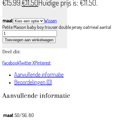
€15.99.
€
11.50
Huidige prijs is: €11.50.
maat
Wissen
Petite Maison baby boy trouser double jersey oatmeal aantal
Toevoegen aan winkelwagen
Deel dit:
Facebook
Twitter X
Pinterest
Aanvullende informatie
Beoordelingen (0)
Aanvullende informatie
maat
50/56, 80