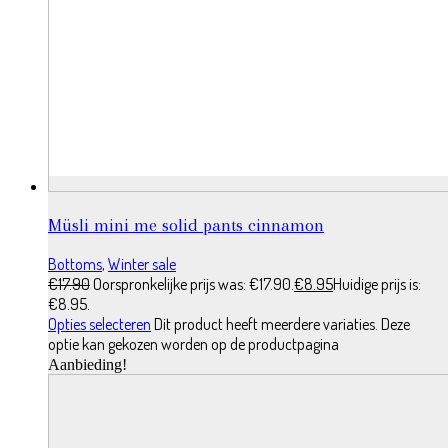
Müsli mini me solid pants cinnamon
Bottoms
,
Winter sale
€
17.90
Oorspronkelijke prijs was: €17.90.
€
8.95
Huidige prijs is:
€8.95.
Opties selecteren
Dit product heeft meerdere variaties. Deze
optie kan gekozen worden op de productpagina
Aanbieding!