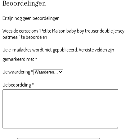
Beoordelingen
Er zijn nog geen beoordelingen.
Wees de eerste om “Petite Maison baby boy trouser double jersey
oatmeal” te beoordelen
Je e-mailadres wordt niet gepubliceerd.
Vereiste velden zijn
gemarkeerd met
*
Je waardering
*
Je beoordeling
*