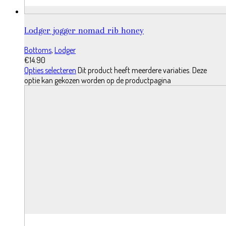
Lodger jogger nomad rib honey
Bottoms
,
Lodger
€
14.90
Opties selecteren
Dit product heeft meerdere variaties. Deze
optie kan gekozen worden op de productpagina