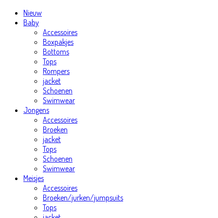
Nieuw
Baby
Accessoires
Boxpakjes
Bottoms
Tops
Rompers
jacket
Schoenen
Swimwear
Jongens
Accessoires
Broeken
jacket
Tops
Schoenen
Swimwear
Meisjes
Accessoires
Broeken/jurken/jumpsuits
Tops
jacket