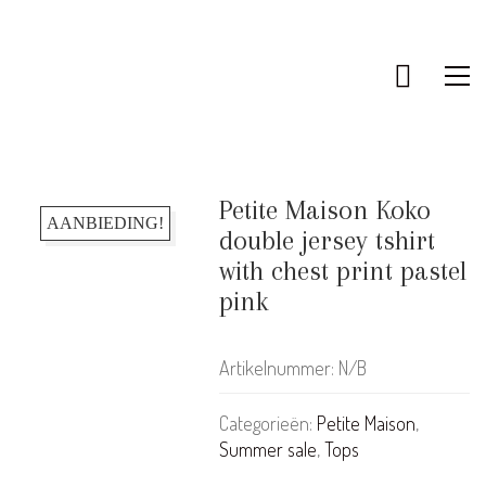
Petite Maison Koko
AANBIEDING!
double jersey tshirt
with chest print pastel
pink
Artikelnummer:
N/B
Categorieën:
Petite Maison
,
Summer sale
,
Tops