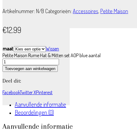
Artikelnummer:
N/B
Categorieën:
Accessoires
,
Petite Maison
€
12.99
maat
Wissen
Petite Maison Rume Hat & Mitten set AOP blue aantal
Toevoegen aan winkelwagen
Deel dit:
Facebook
Twitter X
Pinterest
Aanvullende informatie
Beoordelingen (0)
Aanvullende informatie