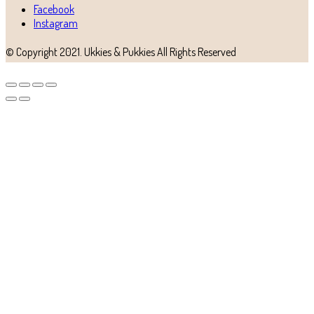
Facebook
Instagram
© Copyright 2021.
Ukkies & Pukkies
All Rights Reserved