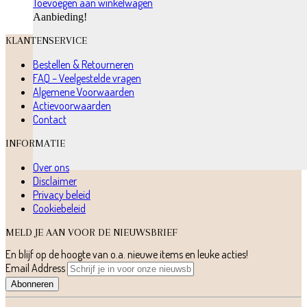
Toevoegen aan winkelwagen
Aanbieding!
KLANTENSERVICE
Bestellen & Retourneren
FAQ – Veelgestelde vragen
Algemene Voorwaarden
Actievoorwaarden
Contact
INFORMATIE
Over ons
Disclaimer
Privacy beleid
Cookiebeleid
MELD JE AAN VOOR DE NIEUWSBRIEF
En blijf op de hoogte van o.a. nieuwe items en leuke acties!
Email Address
Abonneren