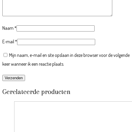
Naam
*
E-mail
*
Mijn naam, e-mail en site opslaan in deze browser voor de volgende
keer wanneer ik een reactie plaats.
Gerelateerde producten