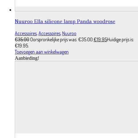
Nuuroo Ella silicone lamp Panda woodrose
Accessoires
,
Accessoires
,
Nuuroo
€
35.00
Oorspronkelijke prijs was: €35.00.
€
19.95
Huidige prijs is:
€19.95.
Toevoegen aan winkelwagen
Aanbieding!