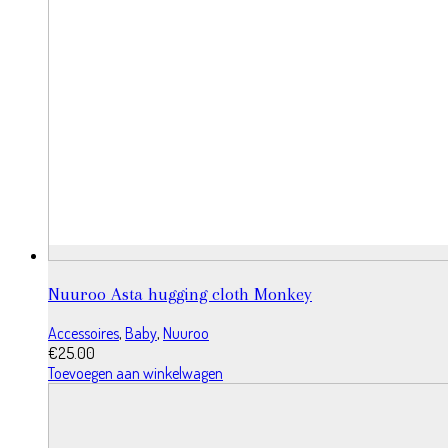
Nuuroo Asta hugging cloth Monkey
Accessoires
,
Baby
,
Nuuroo
€
25.00
Toevoegen aan winkelwagen