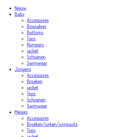
Nieuw
Baby
Accessoires
Boxpakjes
Bottoms
Tops
Rompers
jacket
Schoenen
Swimwear
Jongens
Accessoires
Broeken
jacket
Tops
Schoenen
Swimwear
Meisjes
Accessoires
Broeken/jurken/jumpsuits
Tops
jacket