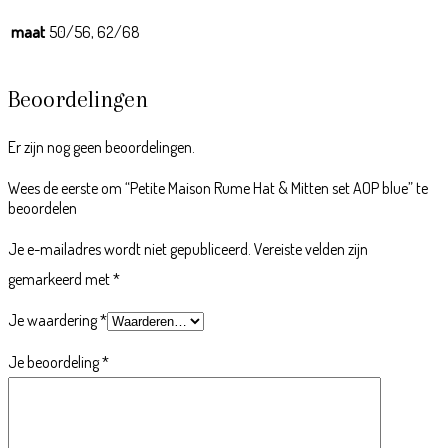
maat
50/56, 62/68
Beoordelingen
Er zijn nog geen beoordelingen.
Wees de eerste om “Petite Maison Rume Hat & Mitten set AOP blue” te
beoordelen
Je e-mailadres wordt niet gepubliceerd.
Vereiste velden zijn
gemarkeerd met
*
Je waardering
*
Je beoordeling
*