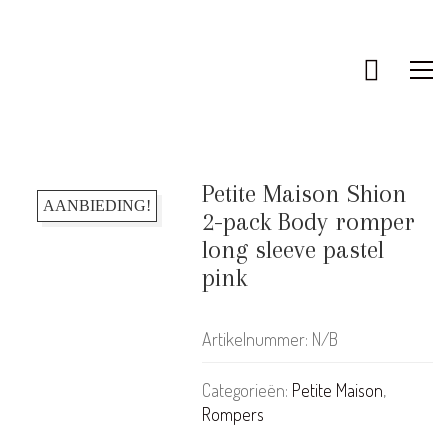
Petite Maison Shion
AANBIEDING!
2-pack Body romper
long sleeve pastel
pink
Artikelnummer:
N/B
Categorieën:
Petite Maison
,
Rompers