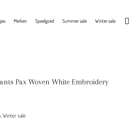
jes
Merken
Speelgoed
Summer sale
Winter sale
Pants Pax Woven White Embroidery
m
,
Winter sale