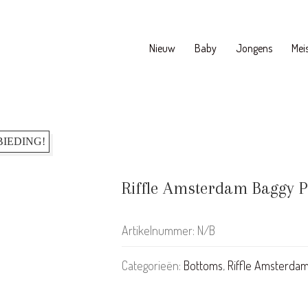
Nieuw
Baby
Jongens
Meis
IEDING!
Riffle Amsterdam Baggy 
Artikelnummer:
N/B
Categorieën:
Bottoms
,
Riffle Amsterda