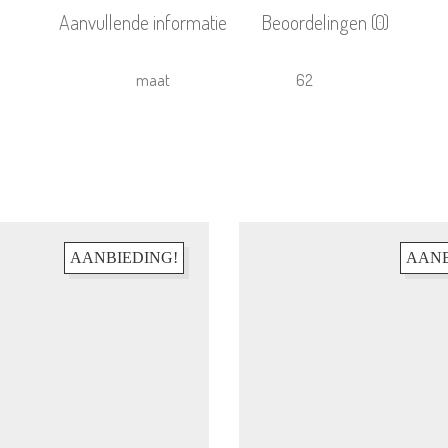
Aanvullende informatie
Beoordelingen (0)
maat
62
AANBIEDING!
AANB