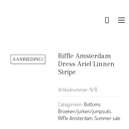
Riffle Amsterdam
AANBIEDING!
Dress Ariel Linnen
Stripe
Artikelnummer:
N/B
Categorieën:
Bottoms
,
Broeken/jurken/jumpsuits
,
Riffle Amsterdam
,
Summer sale