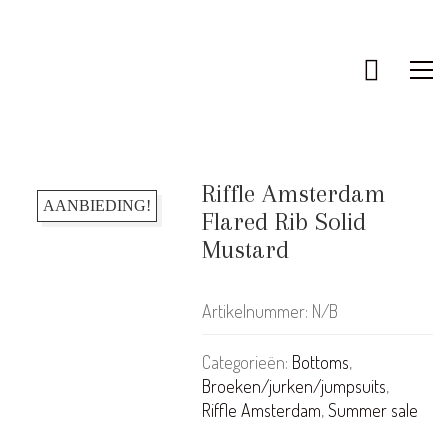
Riffle Amsterdam
AANBIEDING!
Flared Rib Solid
Mustard
Artikelnummer:
N/B
Categorieën:
Bottoms
,
Broeken/jurken/jumpsuits
,
Riffle Amsterdam
,
Summer sale