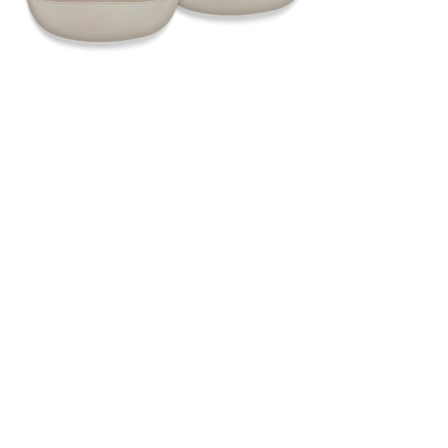
KLANTENSERVICE
Bestellen & Retourneren
FAQ – Veelgestelde vragen