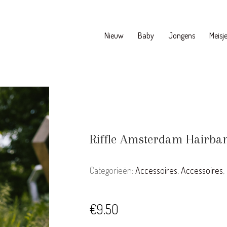
Nieuw
Baby
Jongens
Meisj
Riffle Amsterdam Hairba
Categorieën:
Accessoires
,
Accessoires
,
€
9.50