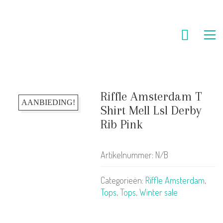
Riffle Amsterdam T
AANBIEDING!
Shirt Mell Lsl Derby
Rib Pink
Artikelnummer:
N/B
Categorieën:
Riffle Amsterdam
,
Tops
,
Tops
,
Winter sale
KLANTENSERVICE