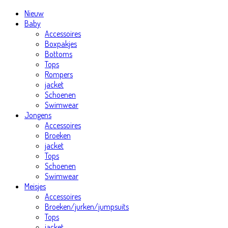
Nieuw
Baby
Accessoires
Boxpakjes
Bottoms
Tops
Rompers
jacket
Schoenen
Swimwear
Jongens
Accessoires
Broeken
jacket
Tops
Schoenen
Swimwear
Meisjes
Accessoires
Broeken/jurken/jumpsuits
Tops
jacket