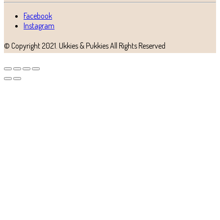
Facebook
Instagram
© Copyright 2021.
Ukkies & Pukkies
All Rights Reserved