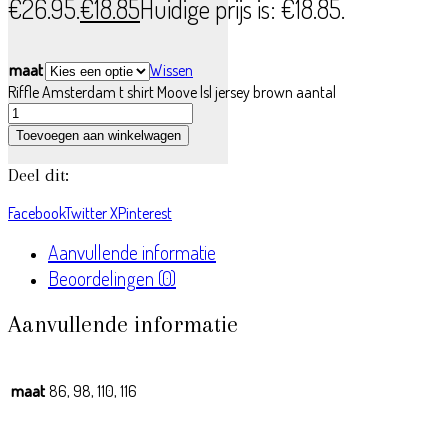
€26.95.
€
18.85
Huidige prijs is: €18.85.
maat
Wissen
Riffle Amsterdam t shirt Moove lsl jersey brown aantal
Toevoegen aan winkelwagen
Deel dit:
Facebook
Twitter X
Pinterest
Aanvullende informatie
Beoordelingen (0)
Aanvullende informatie
maat
86, 98, 110, 116