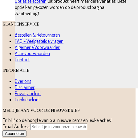
Opties selecteren
Dit product heeft meerdere variaties. Deze
optie kan gekozen worden op de productpagina
Aanbieding!
KLANTENSERVICE
Bestellen & Retourneren
FAQ – Veelgestelde vragen
Algemene Voorwaarden
Actievoorwaarden
Contact
INFORMATIE
Over ons
Disclaimer
Privacy beleid
Cookiebeleid
MELD JE AAN VOOR DE NIEUWSBRIEF
En blijf op de hoogte van o.a. nieuwe items en leuke acties!
Email Address
Abonneren