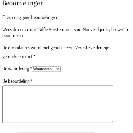
Beoordelingen
Er zijn nog geen beoordelingen.
Wees de eerste om “Riffle Amsterdam t shirt Moove lsl jersey brown” te
beoordelen
Je e-mailadres wordt niet gepubliceerd.
Vereiste velden zijn
gemarkeerd met
*
Je waardering
*
Je beoordeling
*