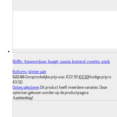
Riffle Amsterdam baggy pants knitted combo pink
Bottoms
,
Winter sale
€
22.95
Oorspronkelijke prijs was: €22.95.
€
11.50
Huidige prijs is:
€11.50.
Opties selecteren
Dit product heeft meerdere variaties. Deze
optie kan gekozen worden op de productpagina
Aanbieding!