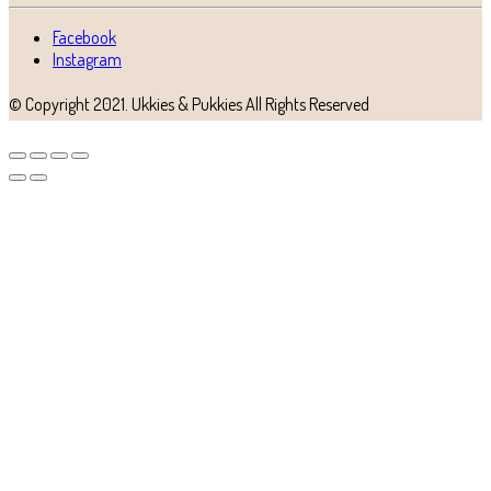
Facebook
Instagram
© Copyright 2021.
Ukkies & Pukkies
All Rights Reserved