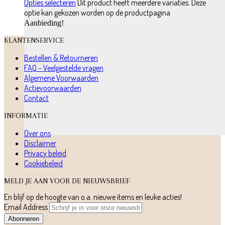
Opties selecteren
Dit product heeft meerdere variaties. Deze
optie kan gekozen worden op de productpagina
Aanbieding!
KLANTENSERVICE
Bestellen & Retourneren
FAQ – Veelgestelde vragen
Algemene Voorwaarden
Actievoorwaarden
Contact
INFORMATIE
Over ons
Disclaimer
Privacy beleid
Cookiebeleid
MELD JE AAN VOOR DE NIEUWSBRIEF
En blijf op de hoogte van o.a. nieuwe items en leuke acties!
Email Address
Abonneren