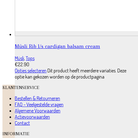
Müsli Rib l/s cardigan balsam cream
Müsli
,
Tops
€
22.90
Opties selecteren
Dit product heeft meerdere variaties. Deze
optie kan gekozen worden op de productpagina
KLANTENSERVICE
Bestellen & Retourneren
FAQ – Veelgestelde vragen
Algemene Voorwaarden
Actievoorwaarden
Contact
INFORMATIE