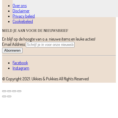
Over ons
Disclaimer
Privacy beleid
Cookiebeleid
MELD JE AAN VOOR DE NIEUWSBRIEF
En blijf op de hoogte van o.a. nieuwe items en leuke acties!
Email Address
Abonneren
Facebook
Instagram
© Copyright 2021.
Ukkies & Pukkies
All Rights Reserved