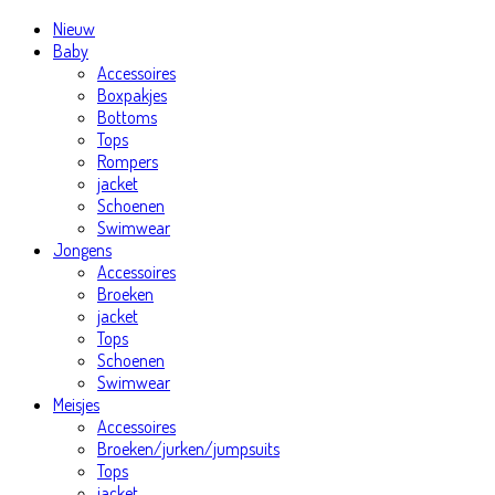
Nieuw
Baby
Accessoires
Boxpakjes
Bottoms
Tops
Rompers
jacket
Schoenen
Swimwear
Jongens
Accessoires
Broeken
jacket
Tops
Schoenen
Swimwear
Meisjes
Accessoires
Broeken/jurken/jumpsuits
Tops
jacket