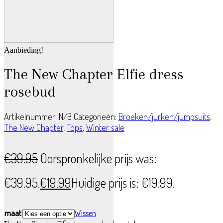
Aanbieding!
The New Chapter Elfie dress
rosebud
Artikelnummer:
N/B
Categorieën:
Broeken/jurken/jumpsuits
,
The New Chapter
,
Tops
,
Winter sale
€
39.95
Oorspronkelijke prijs was:
€39.95.
€
19.99
Huidige prijs is: €19.99.
maat
Wissen