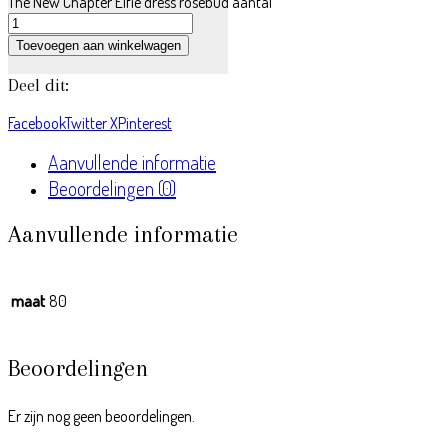
The New Chapter Elfie dress rosebud aantal
Toevoegen aan winkelwagen
Deel dit:
Facebook
Twitter X
Pinterest
Aanvullende informatie
Beoordelingen (0)
Aanvullende informatie
maat
80
Beoordelingen
Er zijn nog geen beoordelingen.