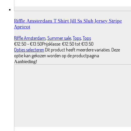
Riffle Amsterdam T Shirt Jill Ss Slub Jersey Stripe
Apricot
Riffle Amsterdam
,
Summer sale
,
Tops
,
Tops
€
12.50
-
€
13.50
Prijsklasse: €12.50 tot €13.50
Opties selecteren
Dit product heeft meerdere variaties. Deze
optie kan gekozen worden op de productpagina
Aanbieding!