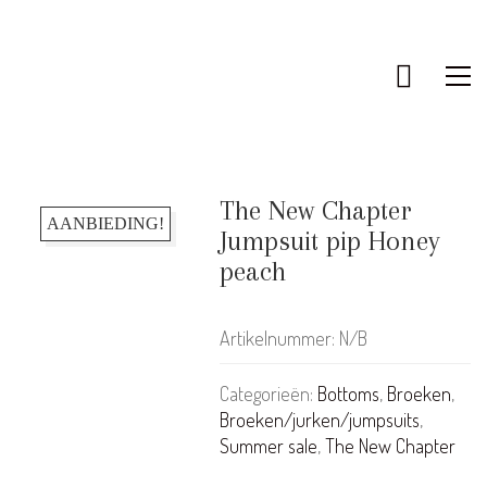
The New Chapter
AANBIEDING!
Jumpsuit pip Honey
peach
Artikelnummer:
N/B
Categorieën:
Bottoms
,
Broeken
,
Broeken/jurken/jumpsuits
,
Summer sale
,
The New Chapter