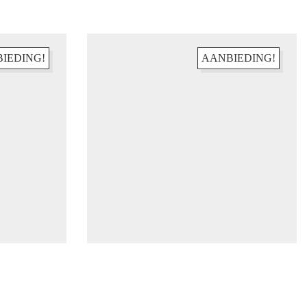
IEDING!
AANBIEDING!
Abonneren