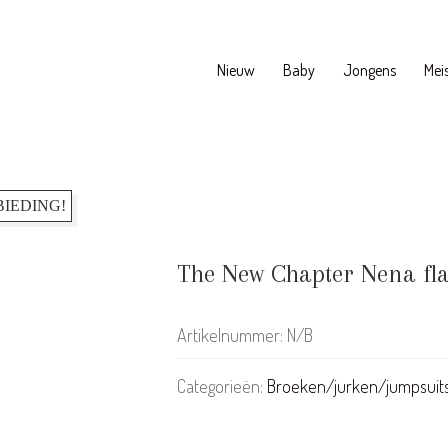
Nieuw
Baby
Jongens
Meis
IEDING!
The New Chapter Nena fla
Artikelnummer:
N/B
Categorieën:
Broeken/jurken/jumpsuit