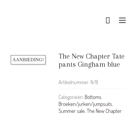
The New Chapter Tate
AANBIEDING!
pants Gingham blue
Artikelnummer:
N/B
Categorieën:
Bottoms
,
Broeken/jurken/jumpsuits
,
Summer sale
,
The New Chapter
KLANTENSERVICE