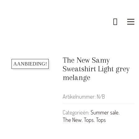
The New Samy
AANBIEDING!
Sweatshirt Light grey
melange
Artikelnummer:
N/B
Categorieën:
Summer sale
,
The New
,
Tops
,
Tops