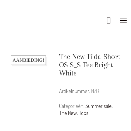
The New Tilda Short
AANBIEDING!
OS S_S Tee Bright
White
Artikelnummer:
N/B
Categorieën:
Summer sale
,
The New
,
Tops