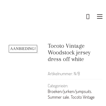
Tocoto Vintage
AANBIEDING!
Woodstock jersey
dress off white
Artikelnummer:
N/B
Categorieën:
Broeken/jurken/jumpsuits
,
Summer sale
,
Tocoto Vintage